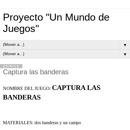
Proyecto "Un Mundo de
Juegos"
▼
▼
23/9/16
Captura las banderas
CAPTURA LAS 
NOMBRE DEL JUEGO: 
BANDERAS
MATERIALES: dos banderas y un campo