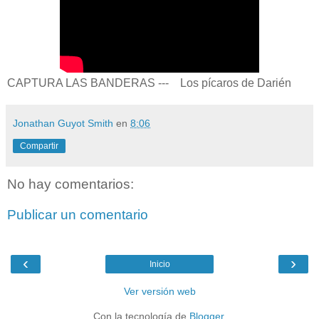
CAPTURA LAS BANDERAS ---    Los pícaros de Darién
Jonathan Guyot Smith
en
8:06
Compartir
No hay comentarios:
Publicar un comentario
‹
›
Inicio
Ver versión web
Con la tecnología de
Blogger
.